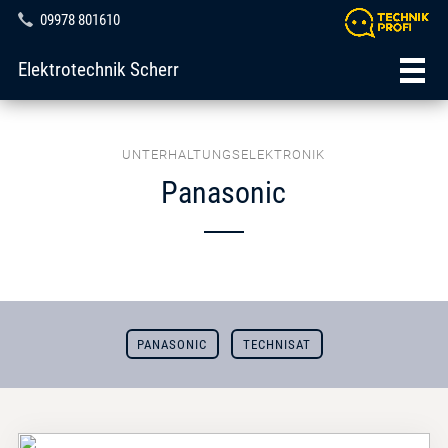
09978 801610
Elektrotechnik Scherr
UNTERHALTUNGSELEKTRONIK
Panasonic
PANASONIC
TECHNISAT